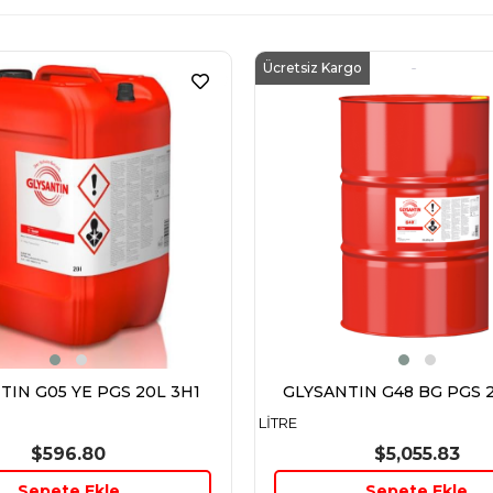
Ücretsiz Kargo
TIN G05 YE PGS 20L 3H1
GLYSANTIN G48 BG PGS 2
LİTRE
$596.80
$5,055.83