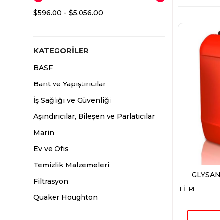
$596.00 - $5,056.00
KATEGORILER
BASF
Bant ve Yapıştırıcılar
İş Sağlığı ve Güvenliği
Aşındırıcılar, Bileşen ve Parlatıcılar
Marin
Ev ve Ofis
Temizlik Malzemeleri
GLYSAN
Filtrasyon
LİTRE
Quaker Houghton
Klüber Lubrication