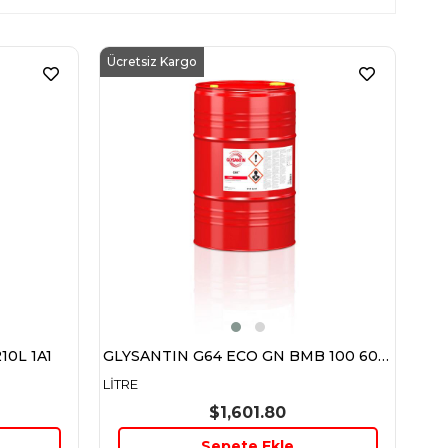
Ücretsiz Kargo
10L 1A1
GLYSANTIN G64 ECO GN BMB 100 60L 1A1
LİTRE
$1,601.80