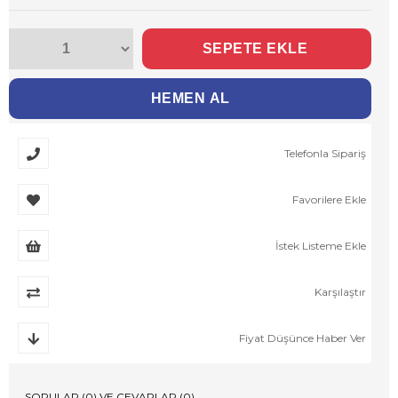
Telefonla Sipariş
Favorilere Ekle
İstek Listeme Ekle
Karşılaştır
Fiyat Düşünce Haber Ver
SORULAR (0) VE CEVAPLAR (0)